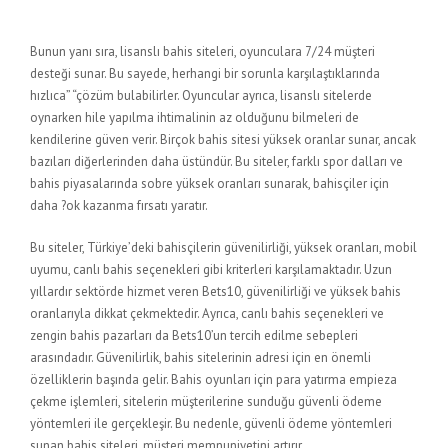
Güvenilir Bahis Siteleri
Bunun yanı sıra, lisanslı bahis siteleri, oyunculara 7/24 müşteri
desteği sunar. Bu sayede, herhangi bir sorunla karşılaştıklarında
hızlıca” “çözüm bulabilirler. Oyuncular ayrıca, lisanslı sitelerde
oynarken hile yapılma ihtimalinin az olduğunu bilmeleri de
kendilerine güven verir. Birçok bahis sitesi yüksek oranlar sunar, ancak
bazıları diğerlerinden daha üstündür. Bu siteler, farklı spor dalları ve
bahis piyasalarında sobre yüksek oranları sunarak, bahisçiler için
daha ?ok kazanma fırsatı yaratır.
Bu siteler, Türkiye’deki bahisçilerin güvenilirliği, yüksek oranları, mobil
uyumu, canlı bahis seçenekleri gibi kriterleri karşılamaktadır. Uzun
yıllardır sektörde hizmet veren Bets10, güvenilirliği ve yüksek bahis
oranlarıyla dikkat çekmektedir. Ayrıca, canlı bahis seçenekleri ve
zengin bahis pazarları da Bets10’un tercih edilme sebepleri
arasındadır. Güvenilirlik, bahis sitelerinin adresi için en önemli
özelliklerin başında gelir. Bahis oyunları için para yatırma empieza
çekme işlemleri, sitelerin müşterilerine sunduğu güvenli ödeme
yöntemleri ile gerçekleşir. Bu nedenle, güvenli ödeme yöntemleri
sunan bahis siteleri, müşteri memnuniyetini artırır.