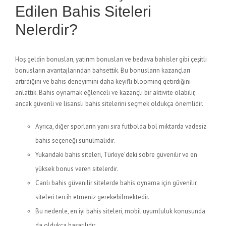
Edilen Bahis Siteleri
Nelerdir?
Hoş geldin bonusları, yatırım bonusları ve bedava bahisler gibi çeşitli
bonusların avantajlarından bahsettik. Bu bonusların kazançları
artırdığını ve bahis deneyimini daha keyifli blooming getirdiğini
anlattık. Bahis oynamak eğlenceli ve kazançlı bir aktivite olabilir,
ancak güvenli ve lisanslı bahis sitelerini seçmek oldukça önemlidir.
Ayrıca, diğer sporların yanı sıra futbolda bol miktarda vadesiz
bahis seçeneği sunulmalıdır.
Yukarıdaki bahis siteleri, Türkiye’deki sobre güvenilir ve en
yüksek bonus veren sitelerdir.
Canlı bahis güvenilir sitelerde bahis oynama için güvenilir
siteleri tercih etmeniz gerekebilmektedir.
Bu nedenle, en iyi bahis siteleri, mobil uyumluluk konusunda
da oldukça başarılıdır.