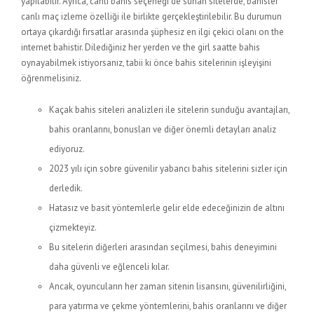
yapılabilir. Ayrıca, canlı bahis seçeneği de sunan sitelerde, bahisler
canlı maç izleme özelliği ile birlikte gerçekleştirilebilir. Bu durumun
ortaya çıkardığı fırsatlar arasında şüphesiz en ilgi çekici olanı on the
internet bahistir. Dilediğiniz her yerden ve the girl saatte bahis
oynayabilmek istiyorsanız, tabii ki önce bahis sitelerinin işleyişini
öğrenmelisiniz.
Kaçak bahis siteleri analizleri ile sitelerin sunduğu avantajları,
bahis oranlarını, bonusları ve diğer önemli detayları analiz
ediyoruz.
2023 yılı için sobre güvenilir yabancı bahis sitelerini sizler için
derledik.
Hatasız ve basit yöntemlerle gelir elde edeceğinizin de altını
çizmekteyiz.
Bu sitelerin diğerleri arasından seçilmesi, bahis deneyimini
daha güvenli ve eğlenceli kılar.
Ancak, oyuncuların her zaman sitenin lisansını, güvenilirliğini,
para yatırma ve çekme yöntemlerini, bahis oranlarını ve diğer