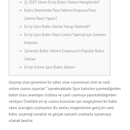
Q: 2023 Yılının En Iyi Bahis Siteleri Hangileridir?
Bahis Sitelerinde Para Yatırma Empieza Para
Çekme Nasıl Yapılır?
En Iyi Spor Bahis Siteleri Hangi Sitelerdir?
En Iyi Spor Bahis Sitesı Listesi Yapmak Için Gereken
Kriterler:
Güvenilir Bahis Siteleri Empieza En Popüler Bahis
Siteleri
En Iyi Online Spor Bahis Siteleri
Geçmişi olan güvenilen bir adres olan casinomaxi slot ve canlı
online casino oyunları” “oynatmaktadır. Spor bahisleri içermediğinden
bütün olası avantajını slotlara ve canlı casinoya yansıtabildiğinden
seviliyor. Özellikle en iyi casino bonusları için vazgeçilmez bir bahis
sitesi olacağını söyleyelim. Bu siteler, müşterilerine geniş bir canlı
bahis seçeneği sunarlar ve gerçek zamanlı oranlarla oynamaya
olanak tanırlar.