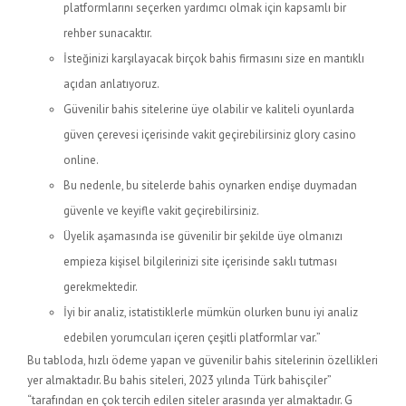
platformlarını seçerken yardımcı olmak için kapsamlı bir
rehber sunacaktır.
İsteğinizi karşılayacak birçok bahis firmasını size en mantıklı
açıdan anlatıyoruz.
Güvenilir bahis sitelerine üye olabilir ve kaliteli oyunlarda
güven çerevesi içerisinde vakit geçirebilirsiniz glory casino
online.
Bu nedenle, bu sitelerde bahis oynarken endişe duymadan
güvenle ve keyifle vakit geçirebilirsiniz.
Üyelik aşamasında ise güvenilir bir şekilde üye olmanızı
empieza kişisel bilgilerinizi site içerisinde saklı tutması
gerekmektedir.
İyi bir analiz, istatistiklerle mümkün olurken bunu iyi analiz
edebilen yorumcuları içeren çeşitli platformlar var.”
Bu tabloda, hızlı ödeme yapan ve güvenilir bahis sitelerinin özellikleri
yer almaktadır. Bu bahis siteleri, 2023 yılında Türk bahisçiler”
“tarafından en çok tercih edilen siteler arasında yer almaktadır. G