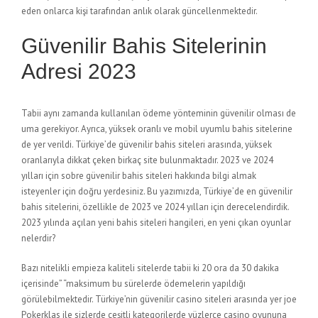
eden onlarca kişi tarafından anlık olarak güncellenmektedir.
Güvenilir Bahis Sitelerinin
Adresi 2023
Tabii aynı zamanda kullanılan ödeme yönteminin güvenilir olması de
uma gerekiyor. Ayrıca, yüksek oranlı ve mobil uyumlu bahis sitelerine
de yer verildi. Türkiye’de güvenilir bahis siteleri arasında, yüksek
oranlarıyla dikkat çeken birkaç site bulunmaktadır. 2023 ve 2024
yılları için sobre güvenilir bahis siteleri hakkında bilgi almak
isteyenler için doğru yerdesiniz. Bu yazımızda, Türkiye’de en güvenilir
bahis sitelerini, özellikle de 2023 ve 2024 yılları için derecelendirdik.
2023 yılında açılan yeni bahis siteleri hangileri, en yeni çıkan oyunlar
nelerdir?
Bazı nitelikli empieza kaliteli sitelerde tabii ki 20 ora da 30 dakika
içerisinde” “maksimum bu sürelerde ödemelerin yapıldığı
görülebilmektedir. Türkiye’nin güvenilir casino siteleri arasında yer joe
Pokerklas ile sizlerde çeşitli kategorilerde yüzlerce casino oyununa