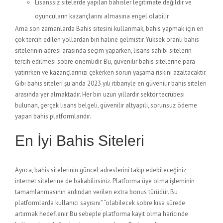
Lisanssız sitelerde yapılan bahisler legitimate değildir ve
oyuncuların kazançlarını almasına engel olabilir.
Ama son zamanlarda Bahis sitesini kullanmak, bahis yapmak için en
çok tercih edilen yollardan biri haline gelmistir. Yüksek oranlı bahis
sitelerinin adresi arasında seçim yaparken, lisans sahibi sitelerin
tercih edilmesi sobre önemlidir. Bu, güvenilir bahis sitelerine para
yatırırken ve kazançlarınızı çekerken sorun yaşama riskini azaltacaktır.
Gibi bahis siteleri şu anda 2023 yılı itibariyle en güvenilir bahis siteleri
arasında yer almaktadır. Her biri uzun yıllardır sektör tecrübesi
bulunan, gerçek lisans belgeli, güvenilir altyapılı, sorunsuz ödeme
yapan bahis platformlarıdır.
En İyi Bahis Siteleri
Ayrıca, bahis sitelerinin güncel adreslerini takip edebileceğiniz
internet sitelerine de bakabilirsiniz. Platforma üye olma işleminin
tamamlanmasının ardından verilen extra bonus türüdür. Bu
platformlarda kullanıcı sayısını” “olabilecek sobre kısa sürede
artırmak hedeflenir. Bu sebeple platforma kayıt olma haricinde