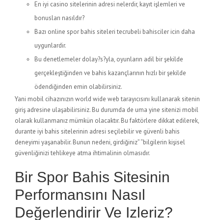
En iyi casino sitelerinin adresi nelerdir, kayıt işlemleri ve
bonusları nasıldır?
Bazı online spor bahis siteleri tecrubeli bahisciler icin daha
uygunlardir.
Bu denetlemeler dolay?s?yla, oyunların adil bir şekilde
gerçekleştiğinden ve bahis kazançlarının hızlı bir şekilde
ödendiğinden emin olabilirsiniz.
Yani mobil cihazınızın world wide web tarayıcısını kullanarak sitenin
giriş adresine ulaşabilirsiniz. Bu durumda de uma yine sitenizi mobil
olarak kullanmanız mümkün olacaktır. Bu faktörlere dikkat edilerek,
durante iyi bahis sitelerinin adresi seçilebilir ve güvenli bahis
deneyimi yaşanabilir. Bunun nedeni, girdiğiniz” “bilgilerin kişisel
güvenliğinizi tehlikeye atma ihtimalinin olmasıdır.
Bir Spor Bahis Sitesinin
Performansını Nasıl
Değerlendirir Ve Izleriz?