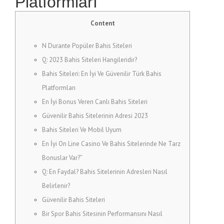
Platformları
Content
N Durante Popüler Bahis Siteleri
Q: 2023 Bahis Siteleri Hangileridir?
Bahis Siteleri: En İyi Ve Güvenilir Türk Bahis
Platformları
En İyi Bonus Veren Canlı Bahis Siteleri
Güvenilir Bahis Sitelerinin Adresi 2023
Bahis Siteleri Ve Mobil Uyum
En İyi On Line Casino Ve Bahis Sitelerinde Ne Tarz
Bonuslar Var?”
Q: En Faydal? Bahis Sitelerinin Adresleri Nasıl
Belirlenir?
Güvenilir Bahis Siteleri
Bir Spor Bahis Sitesinin Performansını Nasıl