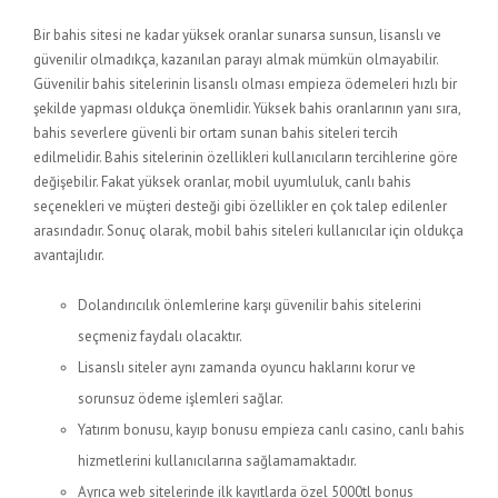
Bir bahis sitesi ne kadar yüksek oranlar sunarsa sunsun, lisanslı ve
güvenilir olmadıkça, kazanılan parayı almak mümkün olmayabilir.
Güvenilir bahis sitelerinin lisanslı olması empieza ödemeleri hızlı bir
şekilde yapması oldukça önemlidir. Yüksek bahis oranlarının yanı sıra,
bahis severlere güvenli bir ortam sunan bahis siteleri tercih
edilmelidir. Bahis sitelerinin özellikleri kullanıcıların tercihlerine göre
değişebilir. Fakat yüksek oranlar, mobil uyumluluk, canlı bahis
seçenekleri ve müşteri desteği gibi özellikler en çok talep edilenler
arasındadır. Sonuç olarak, mobil bahis siteleri kullanıcılar için oldukça
avantajlıdır.
Dolandırıcılık önlemlerine karşı güvenilir bahis sitelerini
seçmeniz faydalı olacaktır.
Lisanslı siteler aynı zamanda oyuncu haklarını korur ve
sorunsuz ödeme işlemleri sağlar.
Yatırım bonusu, kayıp bonusu empieza canlı casino, canlı bahis
hizmetlerini kullanıcılarına sağlamamaktadır.
Ayrıca web sitelerinde ilk kayıtlarda özel 5000tl bonus