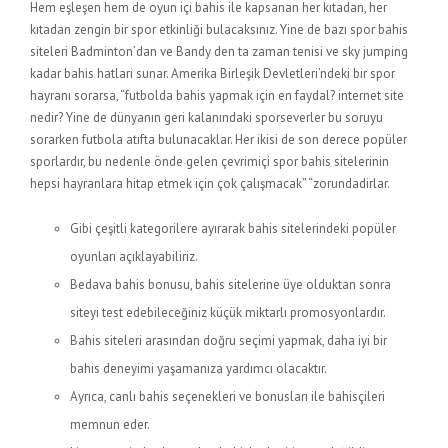
Hem eşleşen hem de oyun içi bahis ile kapsanan her kıtadan, her
kıtadan zengin bir spor etkinliği bulacaksınız. Yine de bazı spor bahis
siteleri Badminton’dan ve Bandy den ta zaman tenisi ve sky jumping
kadar bahis hatlari sunar. Amerika Birleşik Devletleri’ndeki bir spor
hayranı sorarsa, “futbolda bahis yapmak için en faydal? internet site
nedir? Yine de dünyanın geri kalanındaki sporseverler bu soruyu
sorarken futbola atıfta bulunacaklar. Her ikisi de son derece popüler
sporlardır, bu nedenle önde gelen çevrimiçi spor bahis sitelerinin
hepsi hayranlara hitap etmek için çok çalışmacak” “zorundadirlar.
Gibi çeşitli kategorilere ayırarak bahis sitelerindeki popüler
oyunları açıklayabiliriz.
Bedava bahis bonusu, bahis sitelerine üye olduktan sonra
siteyi test edebileceğiniz küçük miktarlı promosyonlardır.
Bahis siteleri arasından doğru seçimi yapmak, daha iyi bir
bahis deneyimi yaşamanıza yardımcı olacaktır.
Ayrıca, canlı bahis seçenekleri ve bonusları ile bahisçileri
memnun eder.