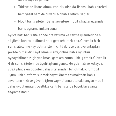
Türkiye’de lisans almak zorunlu olsa da, lisanslı bahis siteleri
hem yasal hem de güvenli bir bahis ortamı sağlar.
Mobil bahis siteleri, bahis severlere mobil cihazlar üzerinden
bahis oynama imkanı sunar.
Ayrıca bazı bahis sitelerinde pra yatırma ve çekme işlemlerinde bu
bilgilerin kontrol edilmesi para gerekebilmektedir. Güvenilir hızlı
Bahis sitelerine kayıt olma işlemi child derece basit ve anlaşılan
şekilde olmalıdır. Kayıt olma işlemi, online bahis oyunları
oynayabilmeniz için yapılması gereken zorunlu bir işlemdir. Güvenilir
Hızlı Bahis Sitelerinde üyelik işlemi genellikle çok hızlı ve kolaydır.
2023 yılında en popüler bahis sitelerinden biri olmak için, mobil
uyumlu bir platform sunmak hayati önem taşımaktadır. Bahis
severlerin hızlı ve güvenli işlem yapmalarına olanak tanıyan mobil
bahis uygulamaları, özellikle canlı bahislerde büyük bir avantaj
sağlamaktadır.
Durante Yüksek Oranlı Bahis Siteleri:
Kazançlı Oyunlar İçin Tercihler