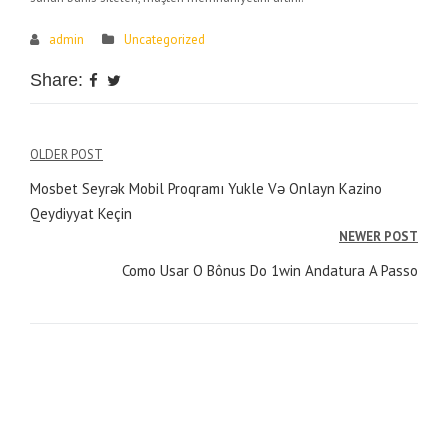
admin
Uncategorized
Share:
Post
OLDER POST
Mosbet Seyrək Mobil Proqramı Yukle Və Onlayn Kazino
navigation
Qeydiyyat Keçin
NEWER POST
Como Usar O Bônus Do 1win Andatura A Passo