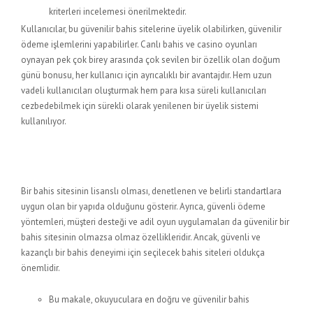
kriterleri incelemesi önerilmektedir.
Kullanıcılar, bu güvenilir bahis sitelerine üyelik olabilirken, güvenilir
ödeme işlemlerini yapabilirler. Canlı bahis ve casino oyunları
oynayan pek çok birey arasında çok sevilen bir özellik olan doğum
günü bonusu, her kullanıcı için ayrıcalıklı bir avantajdır. Hem uzun
vadeli kullanıcıları oluşturmak hem para kısa süreli kullanıcıları
cezbedebilmek için sürekli olarak yenilenen bir üyelik sistemi
kullanılıyor.
Q: En Faydal? Bahis Siteleri Nasıl
Belirlenir?
Bir bahis sitesinin lisanslı olması, denetlenen ve belirli standartlara
uygun olan bir yapıda olduğunu gösterir. Ayrıca, güvenli ödeme
yöntemleri, müşteri desteği ve adil oyun uygulamaları da güvenilir bir
bahis sitesinin olmazsa olmaz özellikleridir. Ancak, güvenli ve
kazançlı bir bahis deneyimi için seçilecek bahis siteleri oldukça
önemlidir.
Bu makale, okuyuculara en doğru ve güvenilir bahis