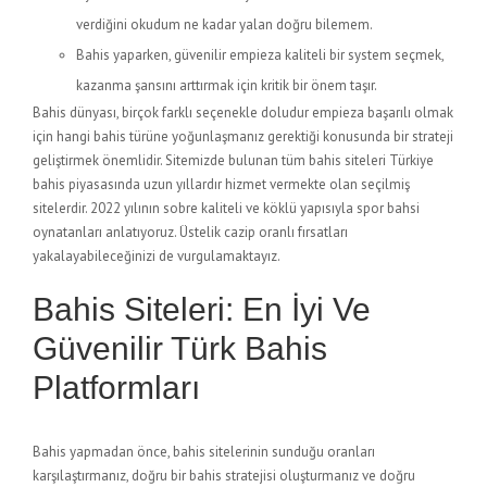
verdiğini okudum ne kadar yalan doğru bilemem.
Bahis yaparken, güvenilir empieza kaliteli bir system seçmek,
kazanma şansını arttırmak için kritik bir önem taşır.
Bahis dünyası, birçok farklı seçenekle doludur empieza başarılı olmak
için hangi bahis türüne yoğunlaşmanız gerektiği konusunda bir strateji
geliştirmek önemlidir. Sitemizde bulunan tüm bahis siteleri Türkiye
bahis piyasasında uzun yıllardır hizmet vermekte olan seçilmiş
sitelerdir. 2022 yılının sobre kaliteli ve köklü yapısıyla spor bahsi
oynatanları anlatıyoruz. Üstelik cazip oranlı fırsatları
yakalayabileceğinizi de vurgulamaktayız.
Bahis Siteleri: En İyi Ve
Güvenilir Türk Bahis
Platformları
Bahis yapmadan önce, bahis sitelerinin sunduğu oranları
karşılaştırmanız, doğru bir bahis stratejisi oluşturmanız ve doğru