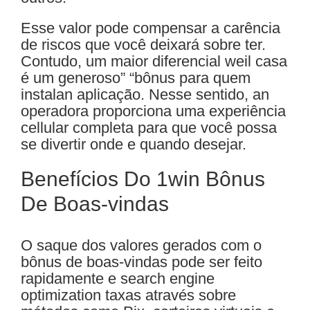
Esse valor pode compensar a carência
de riscos que você deixará sobre ter.
Contudo, um maior diferencial weil casa
é um generoso” “bônus para quem
instalan aplicação. Nesse sentido, an
operadora proporciona uma experiência
cellular completa para que você possa
se divertir onde e quando desejar.
Benefícios Do 1win Bônus
De Boas-vindas
O saque dos valores gerados com o
bônus de boas-vindas pode ser feito
rapidamente e search engine
optimization taxas através sobre