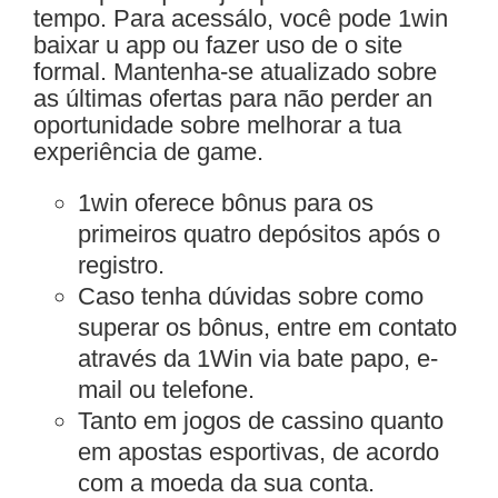
tempo. Para acessálo, você pode 1win
baixar u app ou fazer uso de o site
formal. Mantenha-se atualizado sobre
as últimas ofertas para não perder an
oportunidade sobre melhorar a tua
experiência de game.
1win oferece bônus para os
primeiros quatro depósitos após o
registro.
Caso tenha dúvidas sobre como
superar os bônus, entre em contato
através da 1Win via bate papo, e-
mail ou telefone.
Tanto em jogos de cassino quanto
em apostas esportivas, de acordo
com a moeda da sua conta.