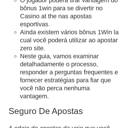
O jogador poderá tirar vantagem do
bônus 1win para se divertir no
Casino at the nas apostas
esportivas.
Ainda existem vários bônus 1Win la
cual você poderá utilizar ao apostar
zero site.
Neste guia, vamos examinar
detalhadamente o processo,
responder a perguntas frequentes e
fornecer estratégias para fiar que
você não perca nenhuma
vantagem.
Seguro De Apostas