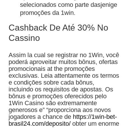
selecionados como parte dasjenige
promoções da 1win.
Cashback De Até 30% No
Cassino
Assim la cual se registrar no 1Win, você
poderá aproveitar muitos bônus, ofertas
promocionais at the promoções
exclusivas. Leia attentamente os termos
e condições sobre cada bônus,
incluindo os requisitos de apostas. Os
bônus e promoções oferecidos pelo
1Win Casino são extremamente
generosos e” “proporciona aos novos
jogadores a chance de
https://1win-bet-
brasil24.com/deposito/
obter um enorme