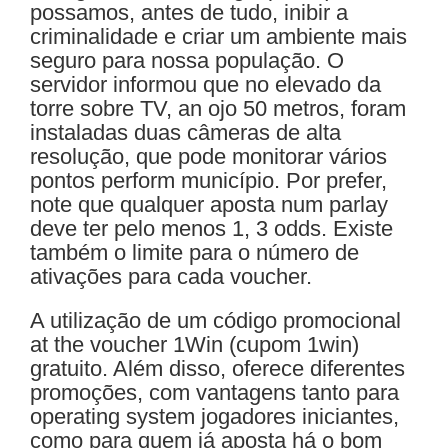
possamos, antes de tudo, inibir a
criminalidade e criar um ambiente mais
seguro para nossa população. O
servidor informou que no elevado da
torre sobre TV, an ojo 50 metros, foram
instaladas duas câmeras de alta
resolução, que pode monitorar vários
pontos perform município. Por prefer,
note que qualquer aposta num parlay
deve ter pelo menos 1, 3 odds. Existe
também o limite para o número de
ativações para cada voucher.
A utilização de um código promocional
at the voucher 1Win (cupom 1win)
gratuito. Além disso, oferece diferentes
promoções, com vantagens tanto para
operating system jogadores iniciantes,
como para quem já aposta há o bom