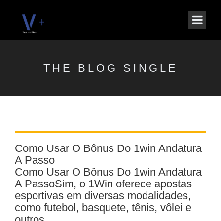
THE BLOG SINGLE
Como Usar O Bônus Do 1win Andatura
A Passo
Como Usar O Bônus Do 1win Andatura
A Passo
Sim, o 1Win oferece apostas
esportivas em diversas modalidades,
como futebol, basquete, tênis, vôlei e
outros.