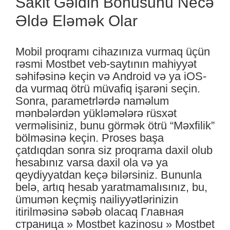
Sakit Gəldin Bonusunu Necə
Əldə Eləmək Olar
Mobil proqramı cihazınıza vurmaq üçün
rəsmi Mostbet veb-saytının mahiyyət
səhifəsinə keçin və Android və ya iOS-
da vurmaq ötrü müvafiq işarəni seçin.
Sonra, parametrlərdə naməlum
mənbələrdən yükləmələrə rüsxət
verməlisiniz, bunu görmək ötrü “Məxfilik”
bölməsinə keçin. Proses başa
çatdıqdan sonra siz proqrama daxil olub
hesabınız varsa daxil ola və ya
qeydiyyatdan keçə bilərsiniz. Bununla
belə, artıq hesab yaratmamalısınız, bu,
ümumən keçmiş nailiyyətlərinizin
itirilməsinə səbəb olacaq Главная
страница » Mostbet kazinosu » Mostbet