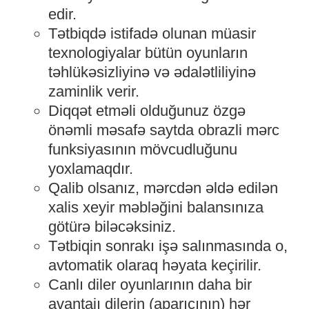
edir.
Tətbiqdə istifadə olunan müasir
texnologiyalar bütün oyunların
təhlükəsizliyinə və ədalətliliyinə
zaminlik verir.
Diqqət etməli olduğunuz özgə
önəmli məsafə saytda obrazli mərc
funksiyasının mövcudluğunu
yoxlamaqdır.
Qalib olsanız, mərcdən əldə edilən
xalis xeyir məbləğini balansınıza
götürə biləcəksiniz.
Tətbiqin sonrakı işə salınmasında o,
avtomatik olaraq həyata keçirilir.
Canlı diler oyunlarının daha bir
avantajı dilerin (aparıcının) hər