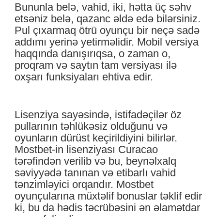
Bununla belə, vahid, iki, hətta üç səhv
etsəniz belə, qazanc əldə edə bilərsiniz.
Pul çıxarmaq ötrü oyunçu bir neçə sadə
addımı yerinə yetirməlidir. Mobil versiya
haqqında danışırıqsa, o zaman o,
proqram və saytın tam versiyası ilə
oxşarı funksiyaları ehtiva edir.
Mosbet: Saytdakı Bölmələr
Lisenziya sayəsində, istifadəçilər öz
pullarının təhlükəsiz olduğunu və
oyunların dürüst keçirildiyini bilirlər.
Mostbet-in lisenziyası Curacao
tərəfindən verilib və bu, beynəlxalq
səviyyədə tanınan və etibarlı vahid
tənzimləyici orqandır. Mostbet
oyunçularına müxtəlif bonuslar təklif edir
ki, bu da hədis təcrübəsini ən əlamətdar