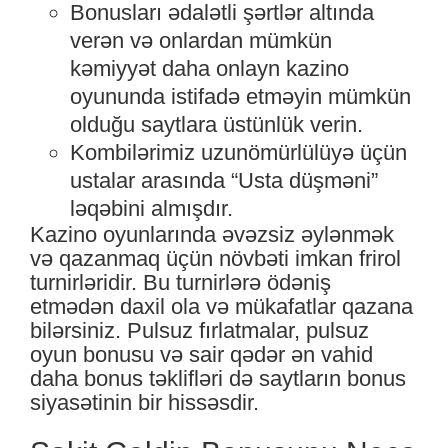
Bonusları ədalətli şərtlər altında
verən və onlardan mümkün
kəmiyyət daha onlayn kazino
oyununda istifadə etməyin mümkün
olduğu saytlara üstünlük verin.
Kombilərimiz uzunömürlülüyə üçün
ustalar arasında “Usta düşməni”
ləqəbini almışdır.
Kazino oyunlarında əvəzsiz əylənmək
və qazanmaq üçün növbəti imkan frirol
turnirləridir. Bu turnirlərə ödəniş
etmədən daxil ola və mükafatlar qazana
bilərsiniz. Pulsuz fırlatmalar, pulsuz
oyun bonusu və sair qədər ən vahid
daha bonus təklifləri də saytların bonus
siyasətinin bir hissəsdir.