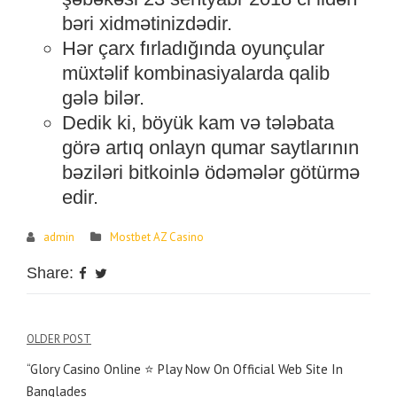
bəri xidmətinizdədir.
Hər çarx fırladığında oyunçular
müxtəlif kombinasiyalarda qalib
gələ bilər.
Dedik ki, böyük kam və tələbata
görə artıq onlayn qumar saytlarının
bəziləri bitkoinlə ödəmələr götürmə
edir.
admin
Mostbet AZ Casino
Share:
Post
OLDER POST
“Glory Casino Online ⭐️ Play Now On Official Web Site In
navigation
Banglades