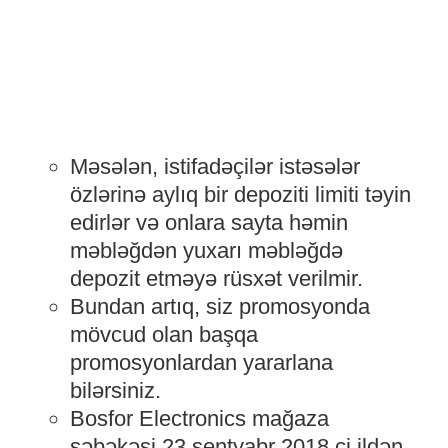
Tətbiqi Ilə Mobil Versiya Arasındakı
Fərqlər
❓ Azərbaycanlı Oyunçular ötrü ən əla
Qumar Saytları Hansılardır?
Məsələn, istifadəçilər istəsələr
özlərinə aylıq bir depoziti limiti təyin
edirlər və onlara sayta həmin
məbləğdən yuxarı məbləğdə
depozit etməyə rüsxət verilmir.
Bundan artıq, siz promosyonda
mövcud olan başqa
promosyonlardan yararlana
bilərsiniz.
Bosfor Electronics mağaza
şəbəkəsi 23 sentyabr 2018 ci ildən