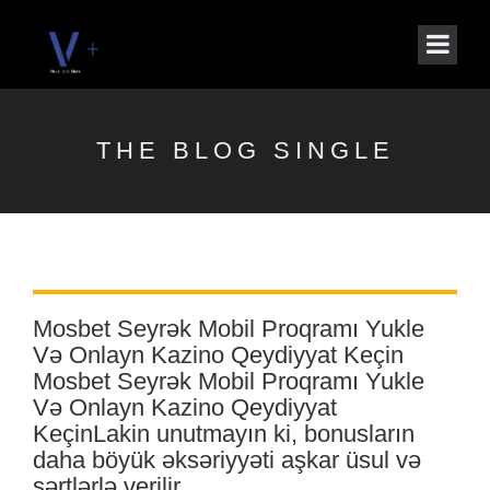
THE BLOG SINGLE
Mosbet Seyrək Mobil Proqramı Yukle
Və Onlayn Kazino Qeydiyyat Keçin
Mosbet Seyrək Mobil Proqramı Yukle
Və Onlayn Kazino Qeydiyyat
Keçin
Lakin unutmayın ki, bonusların
daha böyük əksəriyyəti aşkar üsul və
şərtlərlə verilir.