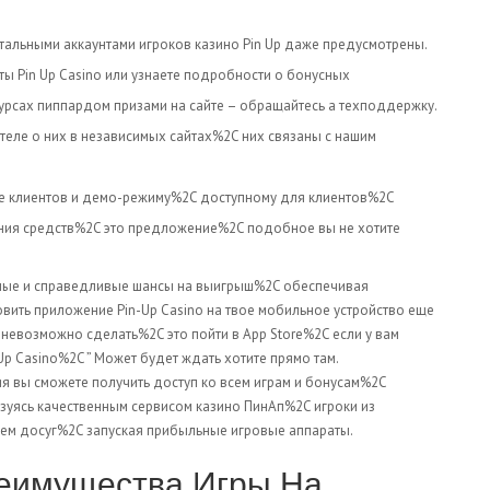
льными аккаунтами игроков казино Pin Up даже предусмотрены.
ы Pin Up Casino или узнаете подробности о бонусных
урсах пиппардом призами на сайте – обращайтесь а техподдержку.
теле о них в независимых сайтах%2C них связаны с нашим
е клиентов и демо-режиму%2C доступному для клиентов%2C
ния средств%2C это предложение%2C подобное вы не хотите
вные и справедливые шансы на выигрыш%2C обеспечивая
овить приложение Pin-Up Casino на твое мобильное устройство еще
 невозможно сделать%2C это пойти в App Store%2C если у вам
Up Casino%2C ” Может будет ждать хотите прямо там.
 вы сможете получить доступ ко всем играм и бонусам%2C
ьзуясь качественным сервисом казино ПинАп%2C игроки из
ем досуг%2C запуская прибыльные игровые аппараты.
реимущества Игры На