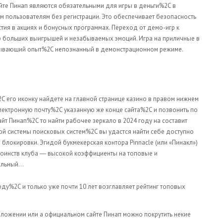
айте Пинап являются обязательными для игры в деньги%2C в
м пользователям без регистрации. Это обеспечивает безопасность
тия в акциях и бонусных программах. Переход от демо-игр к
р больших выигрышей и незабываемых эмоций. Игра на приличные в
тывающий опыт%2C непознанный в демонстрационном режиме.
е Автоматы и Деньги И посетителям В
C его иконку найдете на главной странице казино в правом нижнем
электронную почту%2C указанную же конце сайта%2C и позвонить по
айт Пинап%2C то найти рабочее зеркало в 2024 году на составит
ой системы поисковых систем%2C вы удастся найти себе доступно
 блокировки. Эгидой букмекерская контора Pinnacle (или «Пинакл»)
стоинств клуба ― высокой коэффициенты на топовые и
тельный…
оду%2C и только уже почти 10 лет возглавляет рейтинг топовых
иложении или а официальном сайте Пинап можно покрутить некие