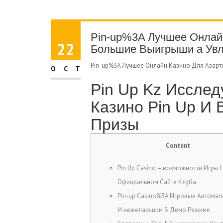
Pin-up%3A Лучшее Онлай
22
Большие Выигрыши а Увл
Pin-up%3A Лучшее Онлайн Казино Для Азарт
OCT
Pin Up Kz Иссле
Казино Pin Up И
Призы
Content
Pin Up Casino – возможности Игры 
Официальном Сайте Клуба
Pin-up Casino%3A Игровые Автомат
И нежелающим В Демо Режиме