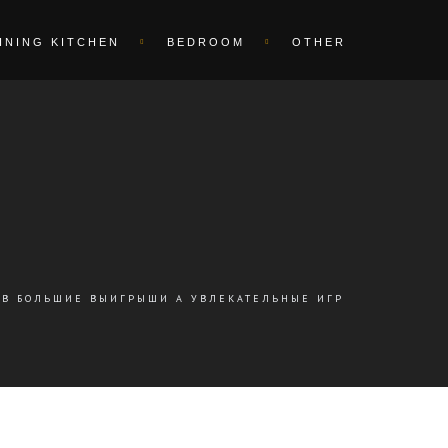
INING KITCHEN
BEDROOM
OTHER
ОВ БОЛЬШИЕ ВЫИГРЫШИ А УВЛЕКАТЕЛЬНЫЕ ИГР