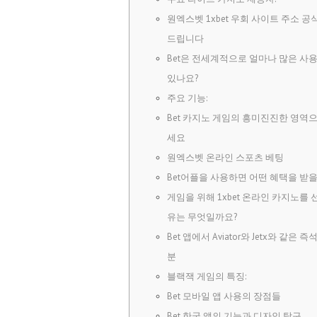
원엑스벳 1xbet 우회 사이트 주소 공
드립니다
Bet은 전세계적으로 얼마나 많은 사
있나요?
주요 기능:
Bet 카지노 게임의 흥미진진한 영역
세요
원엑스벳 온라인 스포츠 베팅
Bet어플을 사용하면 어떤 혜택을 받을
게임을 위해 1xbet 온라인 카지노를
유는 무엇일까요?
Bet 앱에서 Aviator와 Jetx와 같은 
분
블랙잭 게임의 특징:
Bet 모바일 앱 사용의 장점들
Bet 한국 앱의 기능과 디자인 탐구