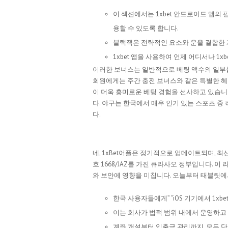
이 섹션에서는 1xbet 안드로이드 앱
용할 수 있도록 합니다.
블랙잭은 전략적인 요소와 운을 결합한 
1xbet 앱을 사용하여 언제 어디서나 1x
이러한 보너스는 일반적으로 베팅 액수의 일부를 
회원에게는 주간 충전 보너스와 같은 특별한 혜
이 더욱 흥미로운 베팅 경험을 선사하고 있습니
다. 야구는 한국에서 매우 인기 있는 스포츠 중
다.
Bet 앱을 통한 모바일 스포
네, 1xBet어플은 정기적으로 업데이트되며, 최
호 1668/JAZ를 가진 큐라사오 정부입니다. 이
와 보안에 영향을 미칩니다. 오늘부터 태블릿에서
한국 사용자들에게” “iOS 기기에서 1x
이는 회사가 법적 범위 내에서 운영하고
계좌 개설부터 입출금 관리까지, 모든 