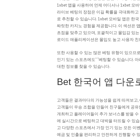
1xbet 앱을 사용하여 언제 어디서나 1xbet 
라이브 베팅의 장점은 이길 확률을 극대화하고
로 추천할 수 있습니다. 1xbet 모바일 앱은
짜릿한 카지노 경험을 제공합니다. 이 섹션은 
초점을 맞추고 있으며, 포괄적이고 몰입감 있는 
로이드 애플리케이션은 몰입도 높고 사용자 친
또한 사용할 수 있는 많은 베팅 유형이 있으므로
인기 있는 스포츠에도” “베팅할 수 있습니다. 
대한 정보를 찾을 수 있습니다.
Bet 한국어 앱 다운
고객들은 결과마다의 가능성을 쉽게 따져보고, 예측
고객들이 우승 조합을 만들어 친구들에게 공유할 
개최하고 플레이어들이 추가 보너스를 받을 수 있
에 실시간으로 베팅하고 대박을 터뜨릴 수 있습
고 다양한 스포츠에서 가장 인기 있는 모든 이벤트
예금 및 인출을 편리하고 안전하게 진행할 수 