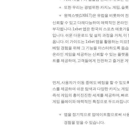
또한 우리는 광범위한 카지노 게임, 슬롯
원엑스벳(1XBET)은 유럽을 비롯하여 
신뢰할 수 있고 다재다능하며 매력적인 온라인 
부각됩니다. 1xbet 앱은 한국의 스포츠 애
입니다. 쉬운 다운로드 및 설치 과정을 거쳐, 이
옵니다. 이 가이드는 1xbet 앱을 활용하는 
베팅 경험을 위해 그 기능을 마스터하도록 돕습
온라인 게임을 제공하는 신뢰할 수 있는 플랫폼
트를 제공하며, 고객들에게 안전하고 즐거운 
제공되는 게임 종목:
먼저, 사용자가 이동 중에도 베팅을 할 수 있도
스를 제공하여 쉬운 탐색과 다양한 카지노 게임 
즉석 게임의 흥미진진한 세계를 제공하며, 빠르고 
게임 플레이와 매력적인 특징으로 두드러집니다
앱을 정기적으로 업데이트함으로써 사용자
경험을 얻을 수 있습니다.