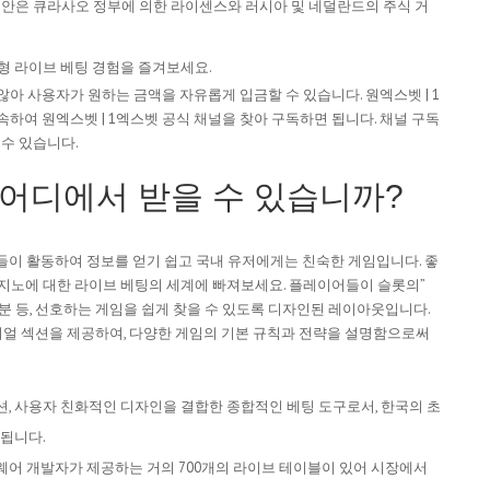
 보안은 큐라사오 정부에 의한 라이센스와 러시아 및 네덜란드의 주식 거
형 라이브 베팅 경험을 즐겨보세요.
 않아 사용자가 원하는 금액을 자유롭게 입금할 수 있습니다. 원엑스벳 | 1
하여 원엑스벳 | 1엑스벳 공식 채널을 찾아 구독하면 됩니다. 채널 구독
 수 있습니다.
 어디에서 받을 수 있습니까?
들이 활동하여 정보를 얻기 쉽고 국내 유저에게는 친숙한 게임입니다. 좋
카지노에 대한 라이브 베팅의 세계에 빠져보세요. 플레이어들이 슬롯의”
흥분 등, 선호하는 게임을 쉽게 찾을 수 있도록 디자인된 레이아웃입니다.
토리얼 섹션을 제공하여, 다양한 게임의 기본 규칙과 전략을 설명함으로써
 옵션, 사용자 친화적인 디자인을 결합한 종합적인 베팅 도구로서, 한국의 초
 됩니다.
웨어 개발자가 제공하는 거의 700개의 라이브 테이블이 있어 시장에서