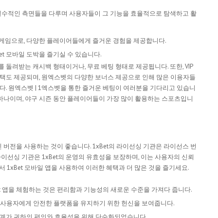
의 필수적인 측면들을 다루며 사용자들이 그 기능을 효율적으로 탐색하고 활
게임으로, 다양한 플레이어들에게 즐거운 경험을 제공합니다.
bet 모바일 도박을 즐기실 수 있습니다.
돌려받는 캐시백 형태이거나, 무료 베팅 형태로 제공됩니다. 또한, VIP
택도 제공되며, 원엑스벳의 다양한 보너스 제공으로 인해 많은 이용자들
다. 원엑스벳 | 1엑스벳을 통한 즐거운 베팅이 여러분을 기다리고 있습니
 하나이며, 야구 시즌 동안 플레이어들이 가장 많이 활용하는 스포츠입니
츠 베팅 참여
신 버전을 사용하는 것이 좋습니다. 1xBet의 라이선싱 기관은 라이선스 번
 라이선싱 기관은 1xBet의 운영의 유효성을 보장하며, 이는 사용자의 신뢰
 1xBet 모바일 앱을 사용하여 이러한 혜택과 더 많은 것을 즐기세요.
bet 앱을 체험하는 것은 편리함과 기능성의 새로운 수준을 가져다 줍니다.
 사용자에게 안전한 플랫폼을 유지하기 위한 헌신을 보여줍니다.
단계가 귀하의 편의와 효율성을 위해 단순화되었습니다.