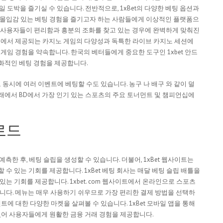
모바일 도박을 즐기실 수 있습니다. 전반적으로, 1xBet의 다양한 베팅 옵션과
 몰입감 있는 베팅 경험을 즐기고자 하는 사람들에게 이상적인 플랫폼으
 한국 사용자들이 편리함과 흥분의 조화를 찾고 있는 경우에 완벽하게 맞춰진
앱에서 제공되는 카지노 게임의 다양성과 독특한 라이브 카지노 세션에
게임 경험을 약속합니다. 한국의 베터들에게 중요한 도구인 1xbet 안드
화적인 베팅 경험을 제공합니다.
 동시에 여러 이벤트에 베팅할 수도 있습니다. 농구 나 배구 와 같이 덜
아래에서 BD에서 가장 인기 있는 스포츠의 주요 토너먼트 및 챔피언십에
로드
한 후, 베팅 슬립을 생성할 수 있습니다. 더불어, 1xBet 웹사이트는
수 있는 기회를 제공합니다. 1xBet 베팅 회사는 매달 베팅 슬립 배틀을
는 기회를 제공합니다. 1xbet. com 웹사이트에서 온라인으로 스포츠
니다. 메뉴는 매우 사용하기 쉬우므로 가장 편리한 결제 방법을 선택하
에 대한 다양한 마켓을 살펴볼 수 있습니다. 1xBet 모바일 앱을 통해
있어 사용자들에게 원활한 금융 거래 경험을 제공합니다.