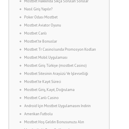
Mostbet Hakkında Sıkça Sorulan Sorular
Nasıl Giriş Yapılır?
Poker Odası Mostbet
Mostbet Aviator Oyunu
Mostbet Canlı
Mostbet’te Bonuslar
Mostbet Tr Casino’sunda Promosyon Kodları
Mostbet Mobil Uygulaması
Mostbet Giriş Türkiye (mostbet Casino)
Mostbet Sitesinin Arayüzü Ve Işlevselliği
Mostbet’te Kayıt Süreci
Mostbet Giriş, Kayıt, Doğrulama
Mostbet Canlı Casino
Android Için Mostbet Uygulamasını Indirin
Amerikan Futbolu
Mostbet Hoş Geldin Bonusunuzu Alın