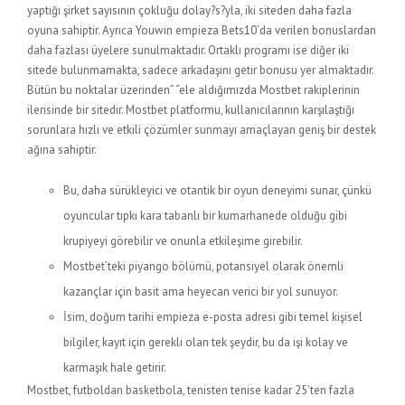
yaptığı şirket sayısının çokluğu dolay?s?yla, iki siteden daha fazla
oyuna sahiptir. Ayrıca Youwin empieza Bets10’da verilen bonuslardan
daha fazlası üyelere sunulmaktadır. Ortaklı programı ise diğer iki
sitede bulunmamakta, sadece arkadaşını getir bonusu yer almaktadır.
Bütün bu noktalar üzerinden” “ele aldığımızda Mostbet rakiplerinin
ilerisinde bir sitedir. Mostbet platformu, kullanıcılarının karşılaştığı
sorunlara hızlı ve etkili çözümler sunmayı amaçlayan geniş bir destek
ağına sahiptir.
Bu, daha sürükleyici ve otantik bir oyun deneyimi sunar, çünkü
oyuncular tıpkı kara tabanlı bir kumarhanede olduğu gibi
krupiyeyi görebilir ve onunla etkileşime girebilir.
Mostbet’teki piyango bölümü, potansiyel olarak önemli
kazançlar için basit ama heyecan verici bir yol sunuyor.
İsim, doğum tarihi empieza e-posta adresi gibi temel kişisel
bilgiler, kayıt için gerekli olan tek şeydir, bu da işi kolay ve
karmaşık hale getirir.
Mostbet, futboldan basketbola, tenisten tenise kadar 25’ten fazla