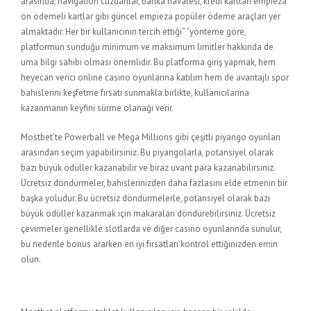
arasında; navigation cüzdanlar, banka havalesi, kredi kartları empieza
ön ödemeli kartlar gibi güncel empieza popüler ödeme araçları yer
almaktadır. Her bir kullanıcının tercih ettiği” “yönteme göre,
platformun sunduğu minimum ve maksimum limitler hakkında de
uma bilgi sahibi olması önemlidir. Bu platforma giriş yapmak, hem
heyecan verici online casino oyunlarına katılım hem de avantajlı spor
bahislerini keşfetme fırsatı sunmakla birlikte, kullanıcılarına
kazanmanın keyfini sürme olanağı verir.
Mostbet’te Powerball ve Mega Millions gibi çeşitli piyango oyunları
arasından seçim yapabilirsiniz. Bu piyangolarla, potansiyel olarak
bazı büyük ödüller kazanabilir ve biraz uvant para kazanabilirsiniz.
Ücretsiz döndürmeler, bahislerinizden daha fazlasını elde etmenin bir
başka yoludur. Bu ücretsiz döndürmelerle, potansiyel olarak bazı
büyük ödüller kazanmak için makaraları döndürebilirsiniz. Ücretsiz
çevirmeler genellikle slotlarda ve diğer casino oyunlarında sunulur,
bu nedenle bonus ararken en iyi fırsatları kontrol ettiğinizden emin
olun.
Mostbet Casino Eşsizliği