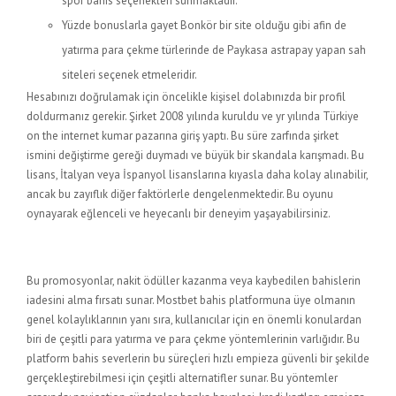
spor bahis seçenekleri sunmaktadır.
Yüzde bonuslarla gayet Bonkör bir site olduğu gibi afin de
yatırma para çekme türlerinde de Paykasa astrapay yapan sah
siteleri seçenek etmeleridir.
Hesabınızı doğrulamak için öncelikle kişisel dolabınızda bir profil
doldurmanız gerekir. Şirket 2008 yılında kuruldu ve yr yılında Türkiye
on the internet kumar pazarına giriş yaptı. Bu süre zarfında şirket
ismini değiştirme gereği duymadı ve büyük bir skandala karışmadı. Bu
lisans, İtalyan veya İspanyol lisanslarına kıyasla daha kolay alınabilir,
ancak bu zayıflık diğer faktörlerle dengelenmektedir. Bu oyunu
oynayarak eğlenceli ve heyecanlı bir deneyim yaşayabilirsiniz.
Mostbet Kazancımı Nasıl Çekebilirim?
Bu promosyonlar, nakit ödüller kazanma veya kaybedilen bahislerin
iadesini alma fırsatı sunar. Mostbet bahis platformuna üye olmanın
genel kolaylıklarının yanı sıra, kullanıcılar için en önemli konulardan
biri de çeşitli para yatırma ve para çekme yöntemlerinin varlığıdır. Bu
platform bahis severlerin bu süreçleri hızlı empieza güvenli bir şekilde
gerçekleştirebilmesi için çeşitli alternatifler sunar. Bu yöntemler