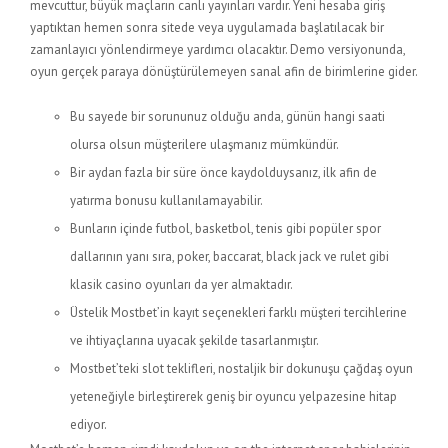
mevcuttur, büyük maçların canlı yayınları vardır. Yeni hesaba giriş
yaptıktan hemen sonra sitede veya uygulamada başlatılacak bir
zamanlayıcı yönlendirmeye yardımcı olacaktır. Demo versiyonunda,
oyun gerçek paraya dönüştürülemeyen sanal afin de birimlerine gider.
Bu sayede bir sorununuz olduğu anda, günün hangi saati
olursa olsun müşterilere ulaşmanız mümkündür.
Bir aydan fazla bir süre önce kaydolduysanız, ilk afin de
yatırma bonusu kullanılamayabilir.
Bunların içinde futbol, basketbol, tenis gibi popüler spor
dallarının yanı sıra, poker, baccarat, black jack ve rulet gibi
klasik casino oyunları da yer almaktadır.
Üstelik Mostbet’in kayıt seçenekleri farklı müşteri tercihlerine
ve ihtiyaçlarına uyacak şekilde tasarlanmıştır.
Mostbet’teki slot teklifleri, nostaljik bir dokunuşu çağdaş oyun
yeteneğiyle birleştirerek geniş bir oyuncu yelpazesine hitap
ediyor.