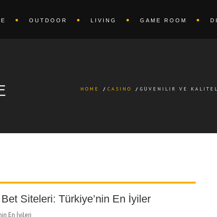
ME
OUTDOOR
LIVING
GAME ROOM
D
E
HOME
/
CASINO
/
GÜVENILIR VE KALITEL
Bet Siteleri: Türkiye’nin En İyiler
n En İyileri