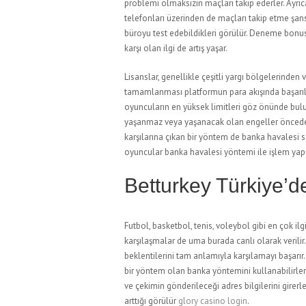
problemi olmaksızın maçları takip ederler. Ayrı
telefonları üzerinden de maçları takip etme şansı
büroyu test edebildikleri görülür. Deneme bonusu
karşı olan ilgi de artış yaşar.
Lisanslar, genellikle çeşitli yargı bölgelerinden 
tamamlanması platformun para akışında başarılı o
oyuncuların en yüksek limitleri göz önünde bulu
yaşanmaz veya yaşanacak olan engeller önceden 
karşılarına çıkan bir yöntem de banka havalesi s
oyuncular banka havalesi yöntemi ile işlem yap
Betturkey Türkiye’
Futbol, basketbol, tenis, voleybol gibi en çok ilg
karşılaşmalar de uma burada canlı olarak verilir. 
beklentilerini tam anlamıyla karşılamayı başarı
bir yöntem olan banka yöntemini kullanabilirler
ve çekimin gönderileceği adres bilgilerini girerl
arttığı görülür
glory casino login
.