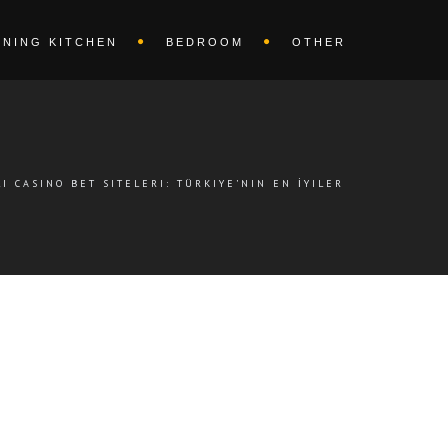
INING KITCHEN
BEDROOM
OTHER
I CASINO BET SITELERI: TÜRKIYE’NIN EN İYILER