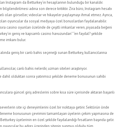
n Instagram da Betturkey’in hesaplarının bulunduğu bir kanaldır.
 bilgilendirilmesi adına son derece kritiktir. Zira büro, Instagram hesabı
yeli olan görseller, videolar ve hikayeler paylaşmayı ihmal etmez. Ayrıca,
tılan oyuncular da sosyal medyaya özel bonuslardan faydalanabilir.
sıra casino oyunları özelinde de çeşitli imkanlar veren, piyasada beğeni
turkey’in geniş ve kapsamlı casino havuzundan” “en faydal? şekilde
me imkanı bulur.
dalında geniş bir canlı bahis seçeneği sunan Betturkey, kullanıcılarına
llanıcılar, canlı bahis nelerdir, uzman siteleri araştırıyor.
y’e dahil olduktan sonra yatırımsız şekilde deneme bonusunun sahibi
nculara güncel giriş adreslerini sobre kısa süre içerisinde aktaran başarılı
severlerin site içi deneyimlerini özel bir noktaya getirir. Sektörün önde
ey, deneme bonusunun çevrimini tamamlayan üyelerin çekim yapmasına de
turkey üyelerinin en özel şekilde faydalandığı fırsatların başında gelir.
ayan oyuncular bu adres üzerinden sitenin sunmuş olduğu tüm