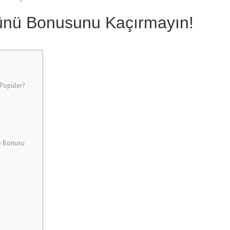
nü Bonusunu Kaçırmayın!
 Popüler?
e Bonusu