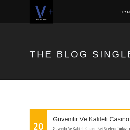
HO
THE BLOG SINGL
Güvenilir Ve Kaliteli Casino 
20
Güvenilir Ve Kaliteli Casino Bet Siteleri: Türkiye’ni