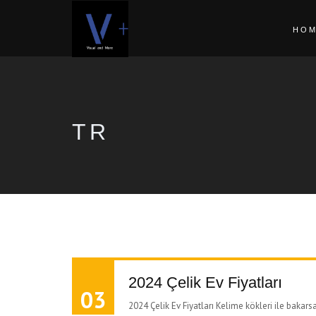
HO
TR
2024 Çelik Ev Fiyatları
03
2024 Çelik Ev Fiyatları Kelime kökleri ile baka