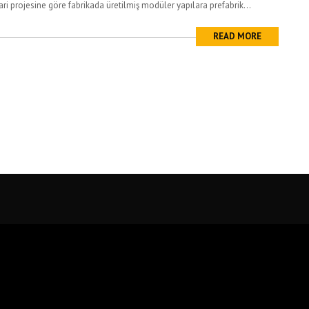
i projesine göre fabrikada üretilmiş modüler yapılara prefabrik...
READ MORE