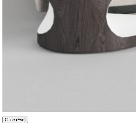
Close (Esc)