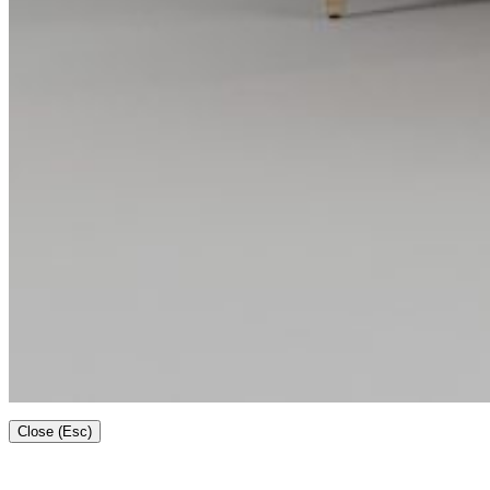
Close (Esc)