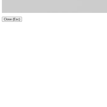
Close (Esc)