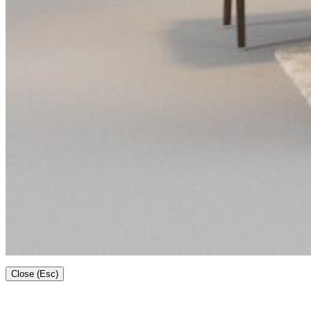
Close (Esc)